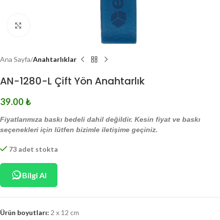
Click to enlarge
Ana Sayfa
Anahtarlıklar
AN-1280-L Çift Yön Anahtarlık
39.00
₺
Fiyatlarımıza baskı bedeli dahil değildir. Kesin fiyat ve baskı
seçenekleri için lütfen bizimle iletişime geçiniz.
73 adet stokta
Bilgi Al
Ürün boyutları:
2 x 12 cm