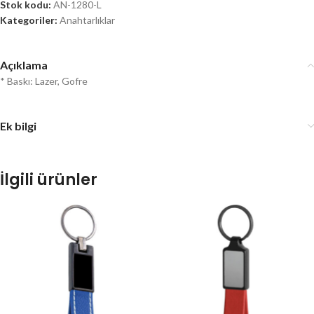
Stok kodu:
AN-1280-L
Kategoriler:
Anahtarlıklar
Açıklama
* Baskı: Lazer, Gofre
Ek bilgi
İlgili ürünler