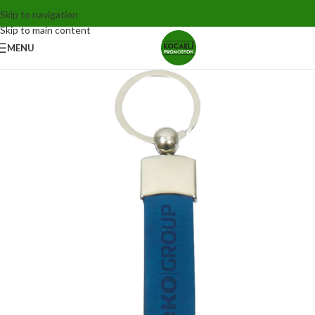
Skip to navigation
Skip to main content
MENU