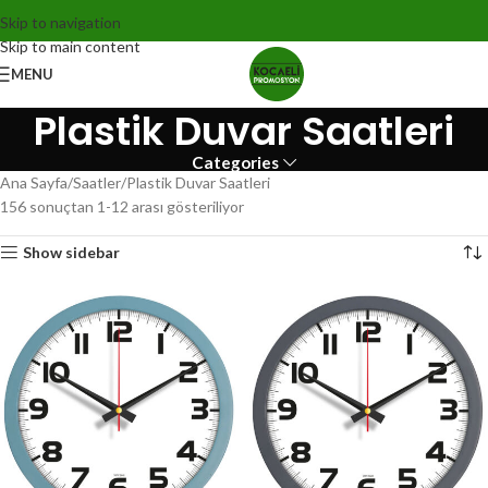
Skip to navigation
Skip to main content
MENU
Plastik Duvar Saatleri
Categories
Ana Sayfa
Saatler
Plastik Duvar Saatleri
156 sonuçtan 1-12 arası gösteriliyor
Show sidebar