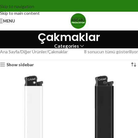
Skip to navigation
Skip to main content
MENU
Çakmaklar
Categories
Ana Sayfa
Diğer Ürünler
Çakmaklar
8 sonucun tümü gösteriliyor
Show sidebar