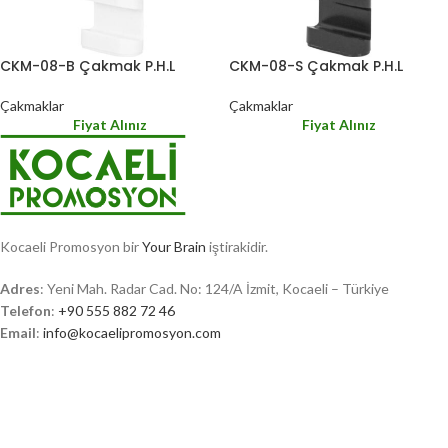
CKM-08-B Çakmak P.H.L
CKM-08-S Çakmak P.H.L
Çakmaklar
Çakmaklar
Fiyat Alınız
Fiyat Alınız
Kocaeli Promosyon bir
Your Brain
iştirakidir.
Adres
: Yeni Mah. Radar Cad. No: 124/A İzmit, Kocaeli – Türkiye
Telefon
:
+90 555 882 72 46
Email
:
info@kocaelipromosyon.com