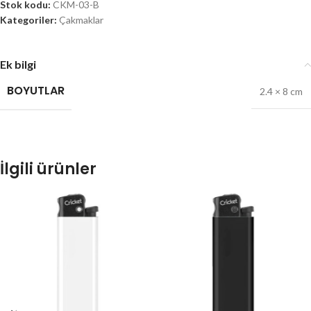
Stok kodu:
CKM-03-B
Kategoriler:
Çakmaklar
Ek bilgi
BOYUTLAR
2.4 × 8 cm
İlgili ürünler