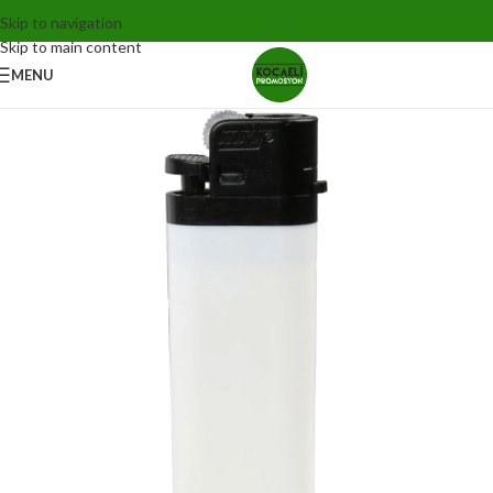
Skip to navigation
Skip to main content
MENU