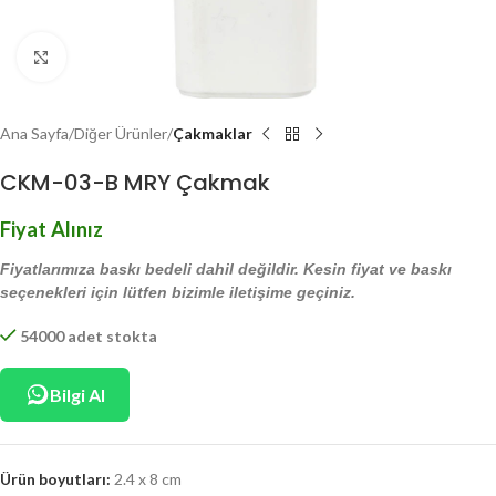
Click to enlarge
Ana Sayfa
Diğer Ürünler
Çakmaklar
CKM-03-B MRY Çakmak
Fiyat Alınız
Fiyatlarımıza baskı bedeli dahil değildir. Kesin fiyat ve baskı
seçenekleri için lütfen bizimle iletişime geçiniz.
54000 adet stokta
Bilgi Al
Ürün boyutları:
2.4 x 8 cm