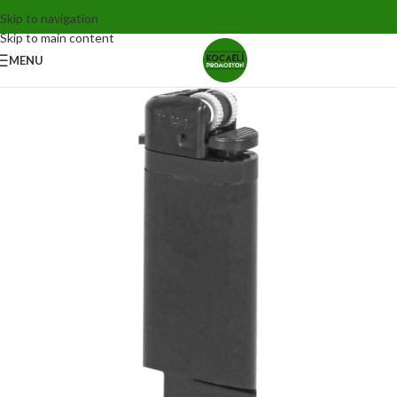
Skip to navigation
Skip to main content
MENU