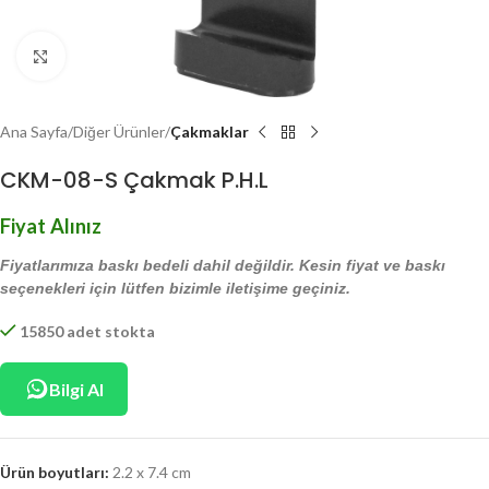
Click to enlarge
Ana Sayfa
Diğer Ürünler
Çakmaklar
CKM-08-S Çakmak P.H.L
Fiyat Alınız
Fiyatlarımıza baskı bedeli dahil değildir. Kesin fiyat ve baskı
seçenekleri için lütfen bizimle iletişime geçiniz.
15850 adet stokta
Bilgi Al
Ürün boyutları:
2.2 x 7.4 cm