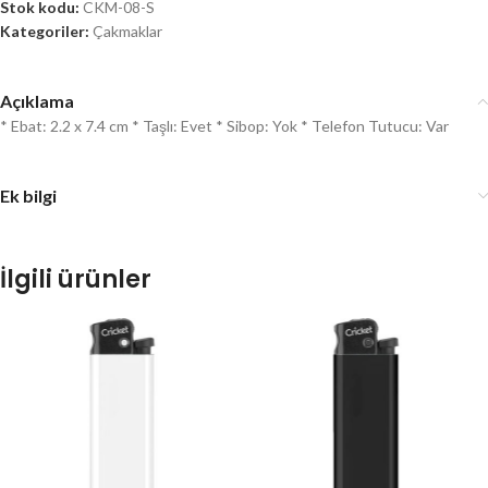
Stok kodu:
CKM-08-S
Kategoriler:
Çakmaklar
Açıklama
* Ebat: 2.2 x 7.4 cm * Taşlı: Evet * Sibop: Yok * Telefon Tutucu: Var
Ek bilgi
İlgili ürünler