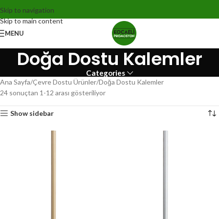
Skip to navigation
Skip to main content
MENU
Doğa Dostu Kalemler
Categories
Ana Sayfa
Çevre Dostu Ürünler
Doğa Dostu Kalemler
24 sonuçtan 1-12 arası gösteriliyor
Show sidebar