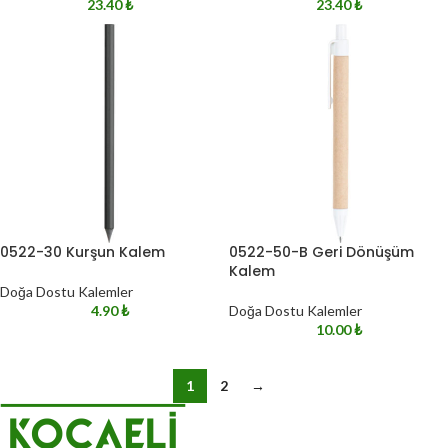
23.40
₺
23.40
₺
0522-30 Kurşun Kalem
0522-50-B Geri Dönüşüm
Kalem
Doğa Dostu Kalemler
4.90
₺
Doğa Dostu Kalemler
10.00
₺
1
2
→