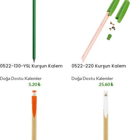
0522-130-YSL Kurşun Kalem
0522-220 Kurşun Kalem
Doğa Dostu Kalemler
Doğa Dostu Kalemler
5.20
₺
25.60
₺