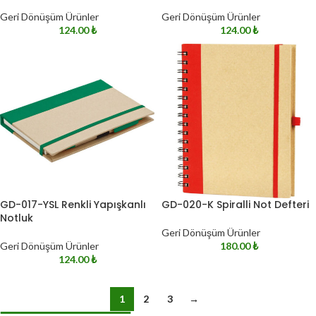
Geri Dönüşüm Ürünler
Geri Dönüşüm Ürünler
124.00
₺
124.00
₺
GD-017-YSL Renkli Yapışkanlı
GD-020-K Spiralli Not Defteri
Notluk
Geri Dönüşüm Ürünler
Geri Dönüşüm Ürünler
180.00
₺
124.00
₺
1
2
3
→