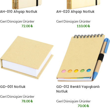
AH-010 Ahşap Notluk
AH-020 Ahşap Notluk
Geri Dönüşüm Ürünler
Geri Dönüşüm Ürünler
72.00
₺
110.00
₺
GD-001 Notluk
GD-012 Renkli Yapışkanlı
Notluk
Geri Dönüşüm Ürünler
78.00
₺
Geri Dönüşüm Ürünler
70.00
₺