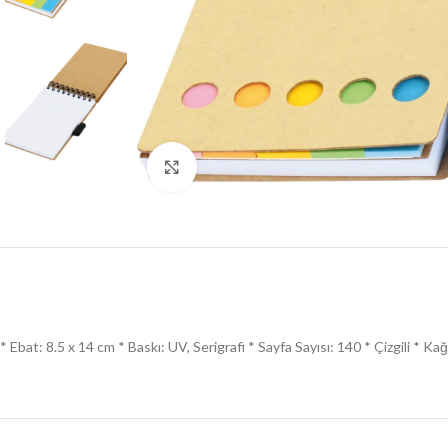
Click to enlarge
* Ebat: 8.5 x 14 cm * Baskı: UV, Serigrafi * Sayfa Sayısı: 140 * Çizgili * K