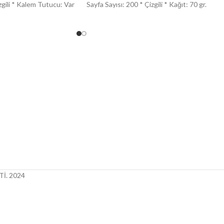
zgili * Kalem Tutucu: Var
Sayfa Sayısı: 200 * Çizgili * Kağıt: 70 gr.
İ.
2024