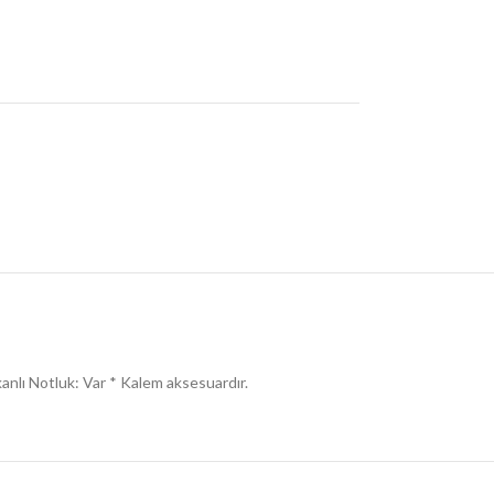
şkanlı Notluk: Var * Kalem aksesuardır.