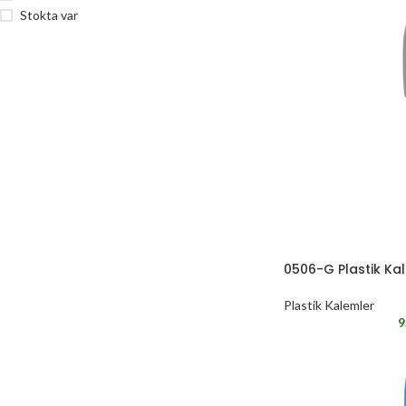
Stokta var
0506-G Plastik Ka
Plastik Kalemler
9