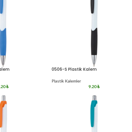
Kalem
0506-S Plastik Kalem
Plastik Kalemler
.20
₺
9.20
₺