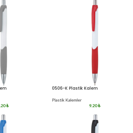
lem
0506-K Plastik Kalem
Plastik Kalemler
.20
₺
9.20
₺