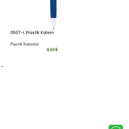
0507-L Plastik Kalem
Plastik Kalemler
8.60
₺
→