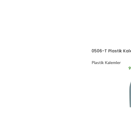
0506-T Plastik Ka
Plastik Kalemler
9