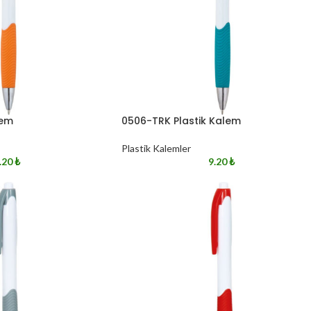
lem
0506-TRK Plastik Kalem
Plastik Kalemler
.20
₺
9.20
₺