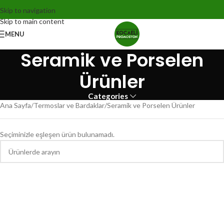
Skip to navigation
Skip to main content
MENU
Seramik ve Porselen
Ürünler
Categories
Ana Sayfa
Termoslar ve Bardaklar
Seramik ve Porselen Ürünler
Seçiminizle eşleşen ürün bulunamadı.