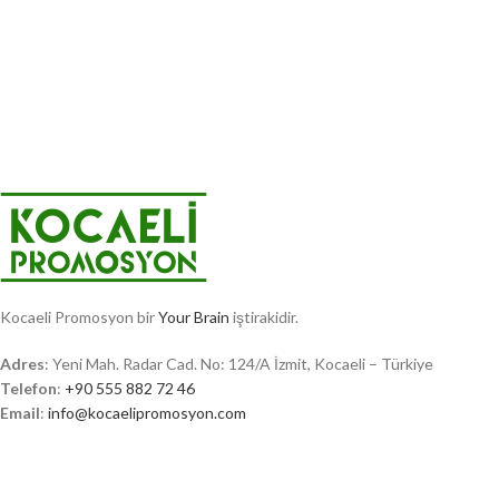
Kocaeli Promosyon bir
Your Brain
iştirakidir.
Adres
: Yeni Mah. Radar Cad. No: 124/A İzmit, Kocaeli – Türkiye
Telefon
:
+90 555 882 72 46
Email
:
info@kocaelipromosyon.com