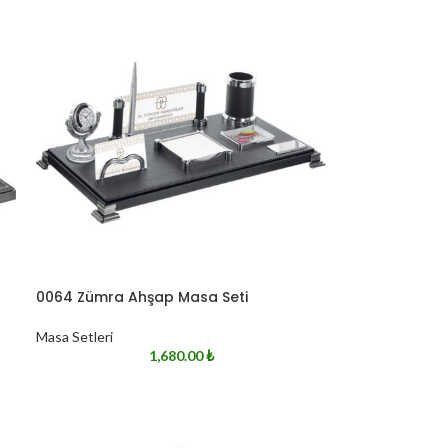
0064 Zümra Ahşap Masa Seti
Masa Setleri
1,680.00
₺