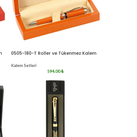
m
0505-180-T Roller ve Tükenmez Kalem
Kalem Setleri
594.00
₺