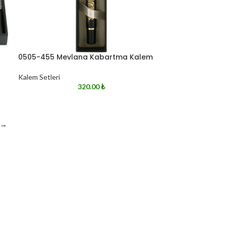
0505-455 Mevlana Kabartma Kalem
Kalem Setleri
320.00
₺
→