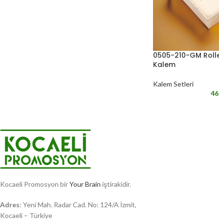
0505-210-GM Roll
Kalem
Kalem Setleri
46
Kocaeli Promosyon bir
Your Brain
iştirakidir.
Adres
: Yeni Mah. Radar Cad. No: 124/A İzmit,
Kocaeli – Türkiye