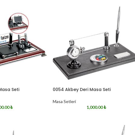
Masa Seti
0054 Akbey Deri Masa Seti
Masa Setleri
00.00
₺
1,000.00
₺