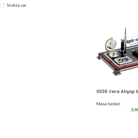
Stokta var
0036 Vera Ahşap 
Masa Setleri
2,4