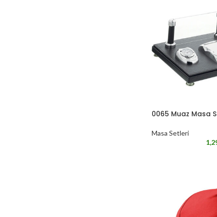
0065 Muaz Masa S
Masa Setleri
1,2