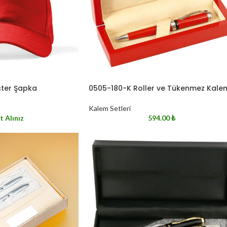
ster Şapka
0505-180-K Roller ve Tükenmez Kale
Kalem Setleri
t Alınız
594.00
₺