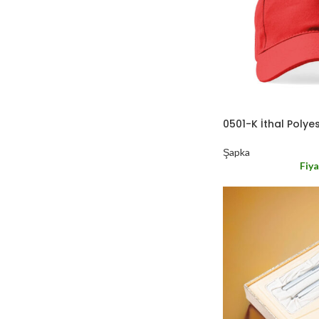
0501-K İthal Polye
Şapka
Fiya