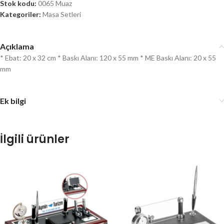
Stok kodu:
0065 Muaz
Kategoriler:
Masa Setleri
Açıklama
* Ebat: 20 x 32 cm * Baskı Alanı: 120 x 55 mm * ME Baskı Alanı: 20 x 55
mm
Ek bilgi
İlgili ürünler