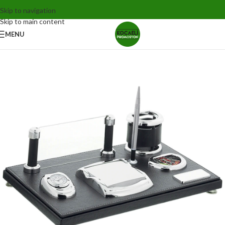
Skip to navigation
Skip to main content
MENU