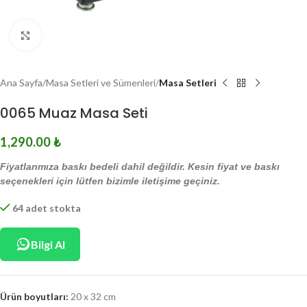
Click to enlarge
Ana Sayfa
Masa Setleri ve Sümenleri
Masa Setleri
0065 Muaz Masa Seti
1,290.00
₺
Fiyatlarımıza baskı bedeli dahil değildir. Kesin fiyat ve baskı
seçenekleri için lütfen bizimle iletişime geçiniz.
64 adet stokta
Bilgi Al
Ürün boyutları:
20 x 32 cm