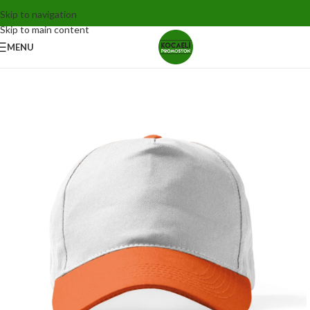
Skip to navigation
Skip to main content
MENU