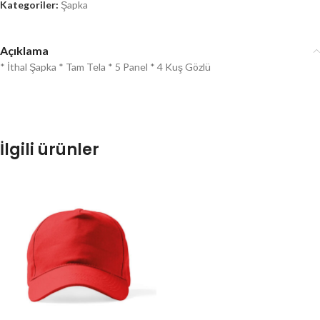
Kategoriler:
Şapka
Açıklama
* İthal Şapka * Tam Tela * 5 Panel * 4 Kuş Gözlü
İlgili ürünler