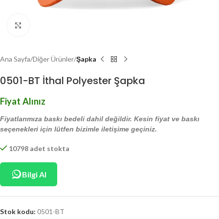
Click to enlarge
Ana Sayfa
Diğer Ürünler
Şapka
0501-BT İthal Polyester Şapka
Fiyat Alınız
Fiyatlarımıza baskı bedeli dahil değildir. Kesin fiyat ve baskı
seçenekleri için lütfen bizimle iletişime geçiniz.
10798 adet stokta
Bilgi Al
Stok kodu:
0501-BT