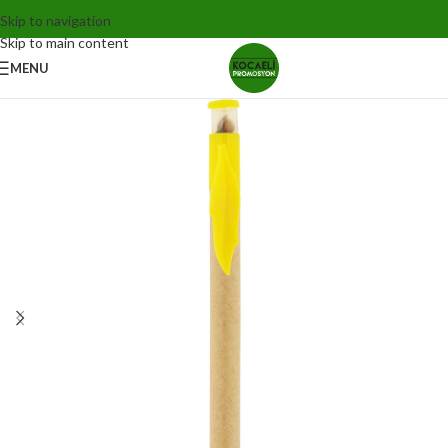
Skip to navigation
Skip to main content
MENU