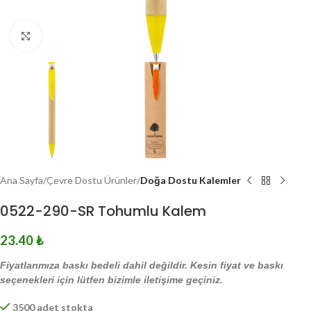
Click to enlarge
Ana Sayfa
Çevre Dostu Ürünler
Doğa Dostu Kalemler
0522-290-SR Tohumlu Kalem
23.40
₺
Fiyatlarımıza baskı bedeli dahil değildir. Kesin fiyat ve baskı
seçenekleri için lütfen bizimle iletişime geçiniz.
3500 adet stokta