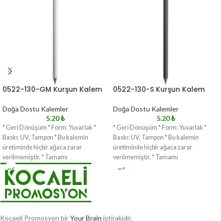
0522-130-GM Kurşun Kalem
0522-130-S Kurşun Kalem
Doğa Dostu Kalemler
Doğa Dostu Kalemler
5.20
₺
5.20
₺
* Geri Dönüşüm * Form: Yuvarlak *
* Geri Dönüşüm * Form: Yuvarlak *
Baskı: UV, Tampon * Bu kalemin
Baskı: UV, Tampon * Bu kalemin
üretiminde hiçbir ağaca zarar
üretiminde hiçbir ağaca zarar
verilmemiştir. * Tamamı
verilmemiştir. * Tamamı
Kocaeli Promosyon bir
Your Brain
iştirakidir.