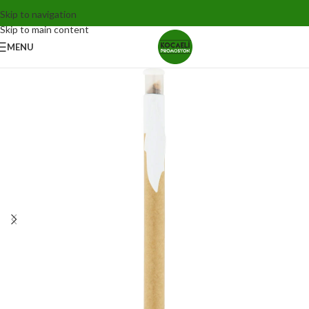
Skip to navigation
Skip to main content
MENU