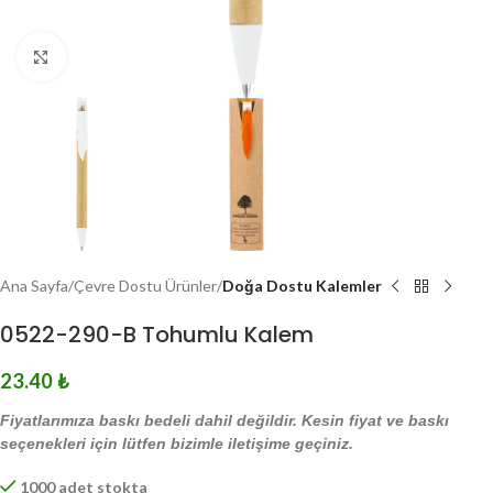
Click to enlarge
Ana Sayfa
Çevre Dostu Ürünler
Doğa Dostu Kalemler
0522-290-B Tohumlu Kalem
23.40
₺
Fiyatlarımıza baskı bedeli dahil değildir. Kesin fiyat ve baskı
seçenekleri için lütfen bizimle iletişime geçiniz.
1000 adet stokta