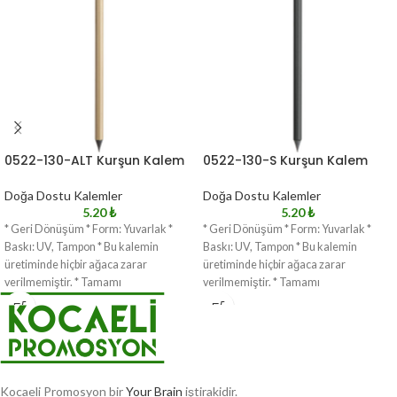
0522-130-ALT Kurşun Kalem
0522-130-S Kurşun Kalem
Doğa Dostu Kalemler
Doğa Dostu Kalemler
5.20
₺
5.20
₺
* Geri Dönüşüm * Form: Yuvarlak *
* Geri Dönüşüm * Form: Yuvarlak *
Baskı: UV, Tampon * Bu kalemin
Baskı: UV, Tampon * Bu kalemin
üretiminde hiçbir ağaca zarar
üretiminde hiçbir ağaca zarar
verilmemiştir. * Tamamı
verilmemiştir. * Tamamı
Kocaeli Promosyon bir
Your Brain
iştirakidir.