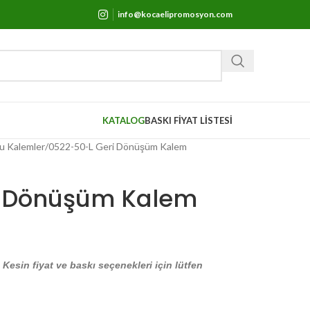
info@kocaelipromosyon.com
KATALOG
BASKI FİYAT LİSTESİ
u Kalemler
0522-50-L Geri Dönüşüm Kalem
i Dönüşüm Kalem
. Kesin fiyat ve baskı seçenekleri için lütfen