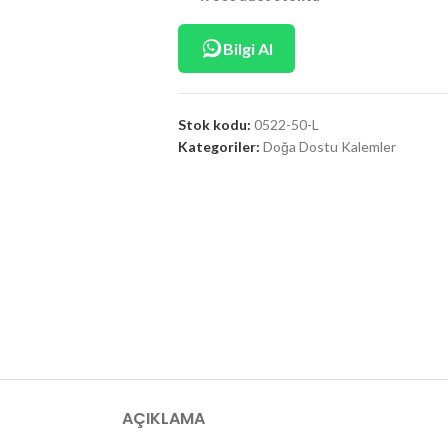
Bilgi Al
Stok kodu:
0522-50-L
Kategoriler:
Doğa Dostu Kalemler
AÇIKLAMA