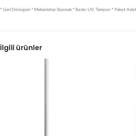
* Geri Dönüşüm * Mekanizma: Basmalı * Baskı: UV, Tampon * Paket Adeti:
İlgili ürünler