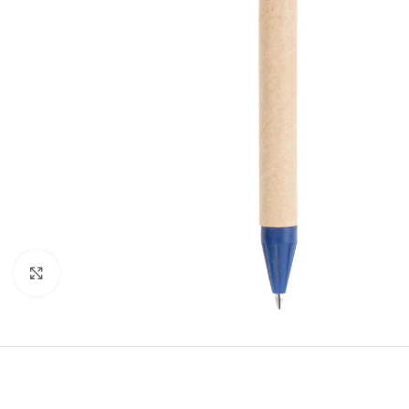
Click to enlarge