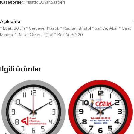
Kategoriler:
Plastik Duvar Saatleri
Açıklama
* Ebat: 30 cm * Çerçeve: Plastik * Kadran: Bristol * Saniye: Akar * Cam:
Mineral * Baskı: Ofset, Dijital * Koli Adeti: 20
İlgili ürünler