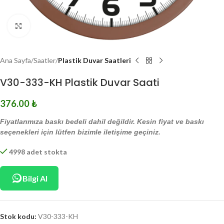
Click to enlarge
Ana Sayfa
Saatler
Plastik Duvar Saatleri
V30-333-KH Plastik Duvar Saati
376.00
₺
Fiyatlarımıza baskı bedeli dahil değildir. Kesin fiyat ve baskı
seçenekleri için lütfen bizimle iletişime geçiniz.
4998 adet stokta
Bilgi Al
Stok kodu:
V30-333-KH