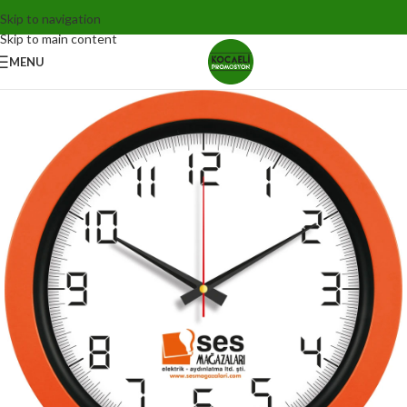
Skip to navigation
Skip to main content
MENU