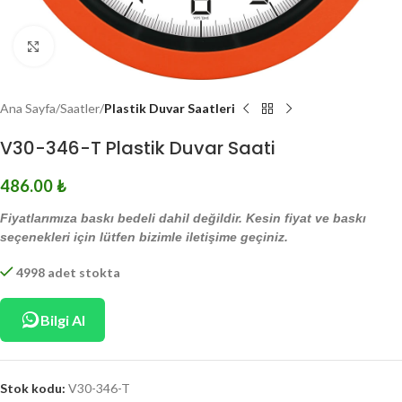
Click to enlarge
Ana Sayfa
Saatler
Plastik Duvar Saatleri
V30-346-T Plastik Duvar Saati
486.00
₺
Fiyatlarımıza baskı bedeli dahil değildir. Kesin fiyat ve baskı
seçenekleri için lütfen bizimle iletişime geçiniz.
4998 adet stokta
Bilgi Al
Stok kodu:
V30-346-T