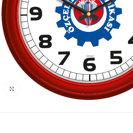
Click to enlarge