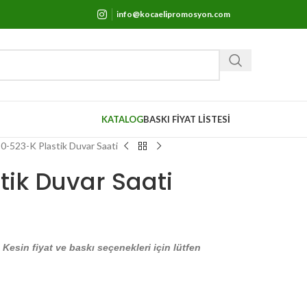
info@kocaelipromosyon.com
KATALOG
BASKI FİYAT LİSTESİ
0-523-K Plastik Duvar Saati
ik Duvar Saati
. Kesin fiyat ve baskı seçenekleri için lütfen