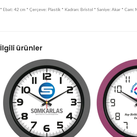
* Ebat: 42 cm * Çerçeve: Plastik * Kadran: Bristol * Saniye: Akar * Cam: Mi
İlgili ürünler