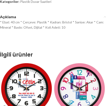
Kategoriler:
Plastik Duvar Saatleri
Açıklama
* Ebat: 40 cm * Çerçeve: Plastik * Kadran: Bristol * Saniye: Akar * Cam:
Mineral * Baskı: Ofset, Dijital * Koli Adeti: 10
İlgili ürünler