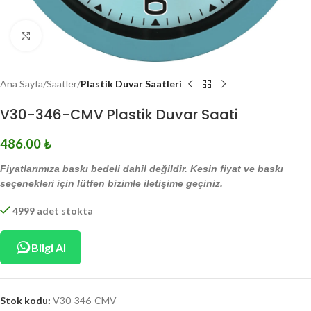
Click to enlarge
Ana Sayfa
Saatler
Plastik Duvar Saatleri
V30-346-CMV Plastik Duvar Saati
486.00
₺
Fiyatlarımıza baskı bedeli dahil değildir. Kesin fiyat ve baskı
seçenekleri için lütfen bizimle iletişime geçiniz.
4999 adet stokta
Bilgi Al
Stok kodu:
V30-346-CMV