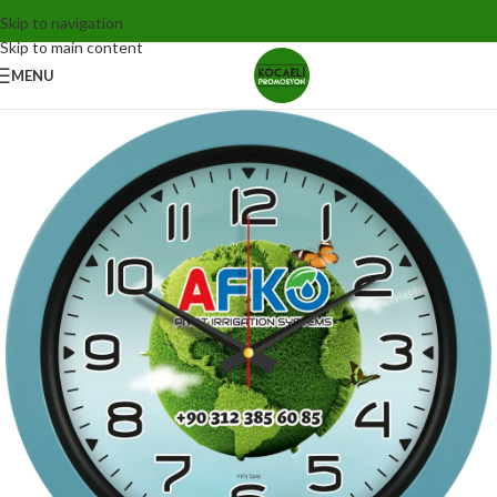
Skip to navigation
Skip to main content
MENU