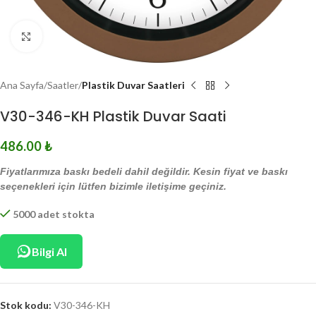
Click to enlarge
Ana Sayfa
Saatler
Plastik Duvar Saatleri
V30-346-KH Plastik Duvar Saati
486.00
₺
Fiyatlarımıza baskı bedeli dahil değildir. Kesin fiyat ve baskı
seçenekleri için lütfen bizimle iletişime geçiniz.
5000 adet stokta
Bilgi Al
Stok kodu:
V30-346-KH