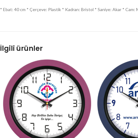
* Ebat: 40 cm * Çerçeve: Plastik * Kadran: Bristol * Saniye: Akar * Cam: Mi
İlgili ürünler