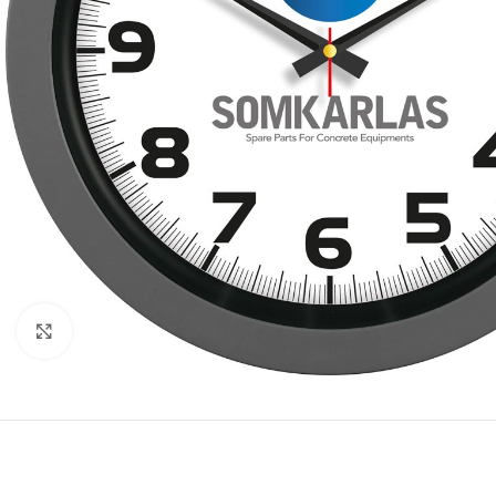
Click to enlarge