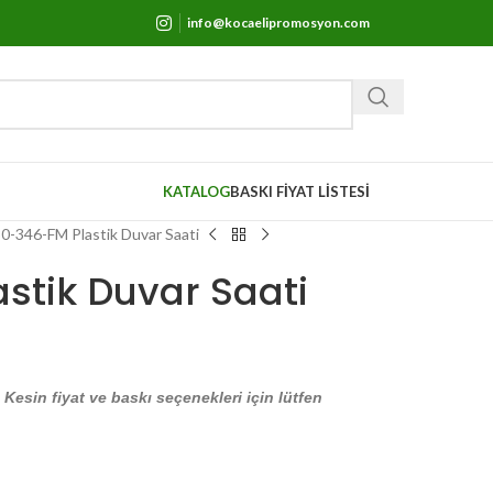
info@kocaelipromosyon.com
KATALOG
BASKI FİYAT LİSTESİ
0-346-FM Plastik Duvar Saati
stik Duvar Saati
. Kesin fiyat ve baskı seçenekleri için lütfen