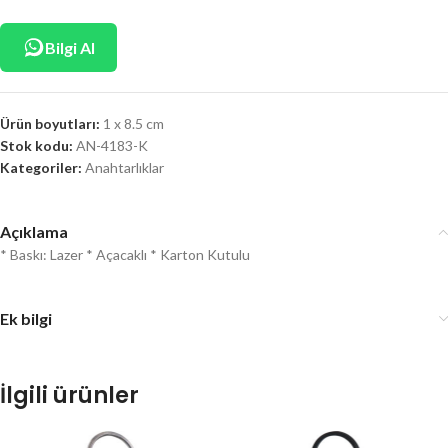
Bilgi Al
Ürün boyutları:
1 x 8.5 cm
Stok kodu:
AN-4183-K
Kategoriler:
Anahtarlıklar
Açıklama
* Baskı: Lazer * Açacaklı * Karton Kutulu
Ek bilgi
İlgili ürünler