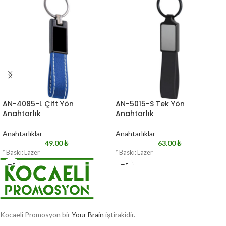
AN-4085-L Çift Yön
AN-5015-S Tek Yön
Anahtarlık
Anahtarlık
Anahtarlıklar
Anahtarlıklar
49.00
₺
63.00
₺
* Baskı: Lazer
* Baskı: Lazer
Kocaeli Promosyon bir
Your Brain
iştirakidir.