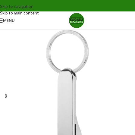
Skip to navigation
Skip to main content
MENU