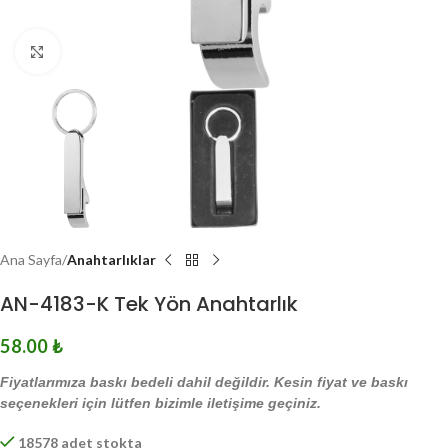
Click to enlarge
Ana Sayfa
Anahtarlıklar
AN-4183-K Tek Yön Anahtarlık
58.00
₺
Fiyatlarımıza baskı bedeli dahil değildir. Kesin fiyat ve baskı
seçenekleri için lütfen bizimle iletişime geçiniz.
18578 adet stokta