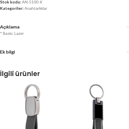
Stok kodu:
AN-5100-K
Kategoriler:
Anahtarlıklar
Açıklama
* Baskı: Lazer
Ek bilgi
İlgili ürünler