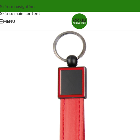
Skip to navigation
Skip to main content
MENU