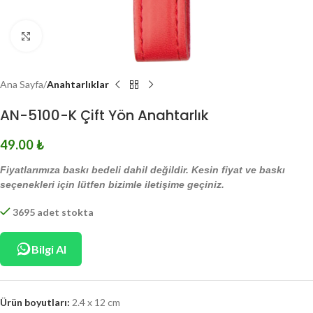
Click to enlarge
Ana Sayfa
Anahtarlıklar
AN-5100-K Çift Yön Anahtarlık
49.00
₺
Fiyatlarımıza baskı bedeli dahil değildir. Kesin fiyat ve baskı
seçenekleri için lütfen bizimle iletişime geçiniz.
3695 adet stokta
Bilgi Al
Ürün boyutları:
2.4 x 12 cm