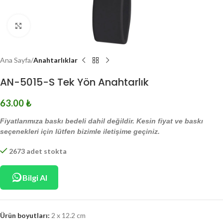
Click to enlarge
Ana Sayfa
Anahtarlıklar
AN-5015-S Tek Yön Anahtarlık
63.00
₺
Fiyatlarımıza baskı bedeli dahil değildir. Kesin fiyat ve baskı
seçenekleri için lütfen bizimle iletişime geçiniz.
2673 adet stokta
Bilgi Al
Ürün boyutları:
2 x 12.2 cm