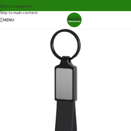
Skip to navigation
Skip to main content
MENU