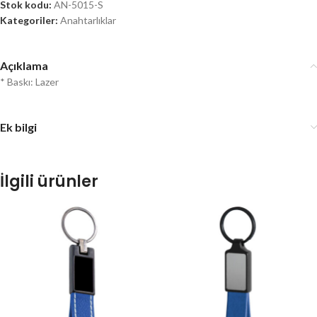
Stok kodu:
AN-5015-S
Kategoriler:
Anahtarlıklar
Açıklama
* Baskı: Lazer
Ek bilgi
İlgili ürünler