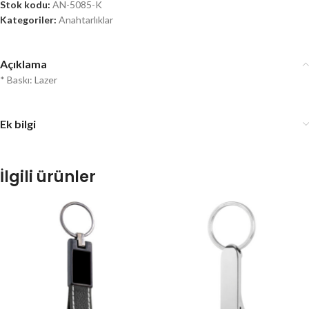
Stok kodu:
AN-5085-K
Kategoriler:
Anahtarlıklar
Açıklama
* Baskı: Lazer
Ek bilgi
İlgili ürünler