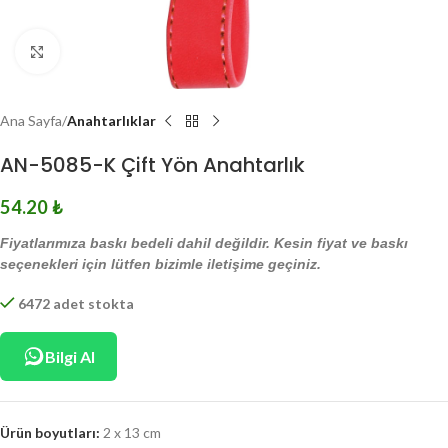
Click to enlarge
Ana Sayfa
Anahtarlıklar
AN-5085-K Çift Yön Anahtarlık
54.20
₺
Fiyatlarımıza baskı bedeli dahil değildir. Kesin fiyat ve baskı
seçenekleri için lütfen bizimle iletişime geçiniz.
6472 adet stokta
Bilgi Al
Ürün boyutları:
2 x 13 cm