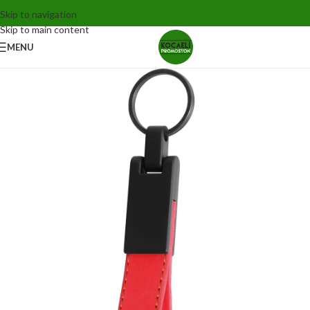
Skip to navigation
Skip to main content
MENU