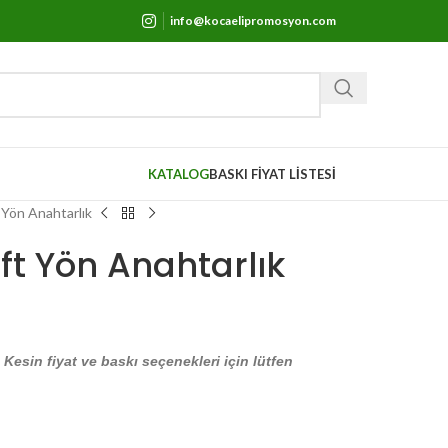
info@kocaelipromosyon.com
KATALOG
BASKI FİYAT LİSTESİ
Yön Anahtarlık
t Yön Anahtarlık
. Kesin fiyat ve baskı seçenekleri için lütfen