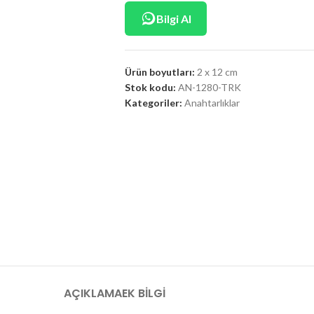
Bilgi Al
Ürün boyutları:
2 x 12 cm
Stok kodu:
AN-1280-TRK
Kategoriler:
Anahtarlıklar
AÇIKLAMA
EK BILGI