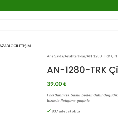
AZA
BLOG
İLETIŞIM
Ana Sayfa
Anahtarlıklar
AN-1280-TRK Çift 
AN-1280-TRK Çif
39.00
₺
Fiyatlarımıza baskı bedeli dahil değildir
bizimle iletişime geçiniz.
837 adet stokta