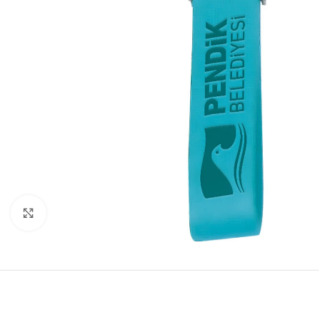
Click to enlarge