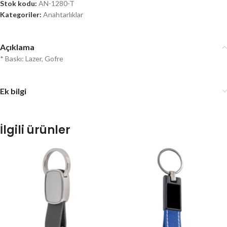
Stok kodu:
AN-1280-T
Kategoriler:
Anahtarlıklar
Açıklama
* Baskı: Lazer, Gofre
Ek bilgi
İlgili ürünler