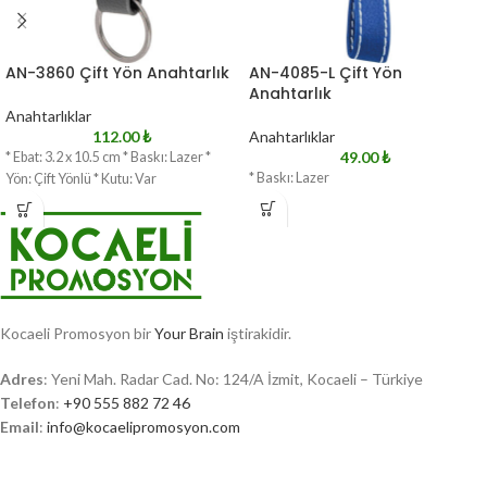
AN-3860 Çift Yön Anahtarlık
AN-4085-L Çift Yön
Anahtarlık
Anahtarlıklar
112.00
₺
Anahtarlıklar
49.00
₺
* Ebat: 3.2 x 10.5 cm * Baskı: Lazer *
* Baskı: Lazer
Yön: Çift Yönlü * Kutu: Var
Kocaeli Promosyon bir
Your Brain
iştirakidir.
Adres
: Yeni Mah. Radar Cad. No: 124/A İzmit, Kocaeli – Türkiye
Telefon
:
+90 555 882 72 46
Email
:
info@kocaelipromosyon.com