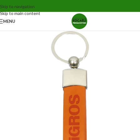
Skip to navigation
Skip to main content
MENU