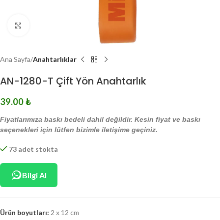
Click to enlarge
Ana Sayfa
Anahtarlıklar
AN-1280-T Çift Yön Anahtarlık
39.00
₺
Fiyatlarımıza baskı bedeli dahil değildir. Kesin fiyat ve baskı
seçenekleri için lütfen bizimle iletişime geçiniz.
73 adet stokta
Bilgi Al
Ürün boyutları:
2 x 12 cm