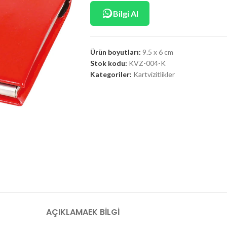
Bilgi Al
Ürün boyutları:
9.5 x 6 cm
Stok kodu:
KVZ-004-K
Kategoriler:
Kartvizitlikler
AÇIKLAMA
EK BILGI