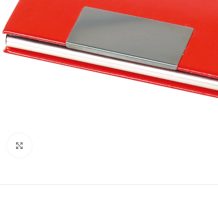
Click to enlarge