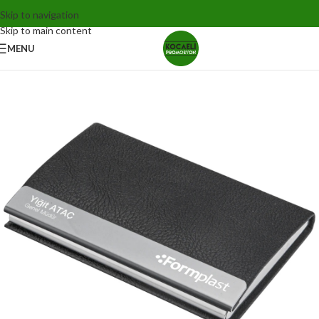
Skip to navigation
Skip to main content
MENU