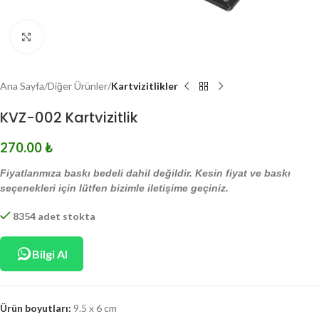
Click to enlarge
Ana Sayfa
Diğer Ürünler
Kartvizitlikler
KVZ-002 Kartvizitlik
270.00
₺
Fiyatlarımıza baskı bedeli dahil değildir. Kesin fiyat ve baskı
seçenekleri için lütfen bizimle iletişime geçiniz.
8354 adet stokta
Bilgi Al
Ürün boyutları:
9.5 x 6 cm