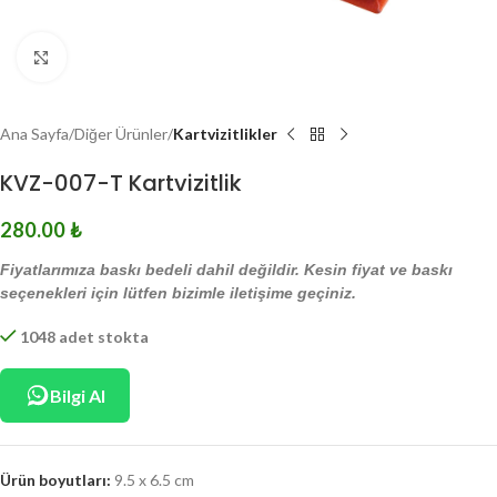
Click to enlarge
Ana Sayfa
Diğer Ürünler
Kartvizitlikler
KVZ-007-T Kartvizitlik
280.00
₺
Fiyatlarımıza baskı bedeli dahil değildir. Kesin fiyat ve baskı
seçenekleri için lütfen bizimle iletişime geçiniz.
1048 adet stokta
Bilgi Al
Ürün boyutları:
9.5 x 6.5 cm