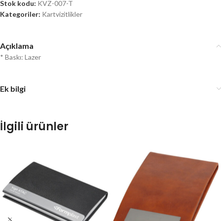
Stok kodu:
KVZ-007-T
Kategoriler:
Kartvizitlikler
Açıklama
* Baskı: Lazer
Ek bilgi
İlgili ürünler