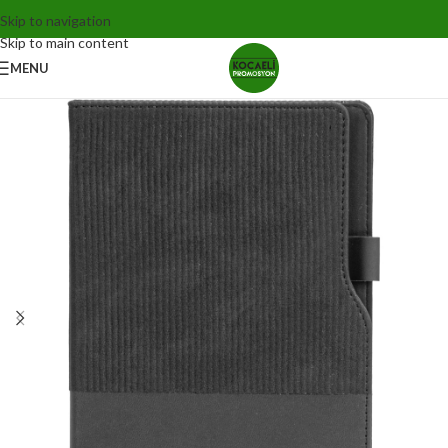
Skip to navigation
Skip to main content
MENU