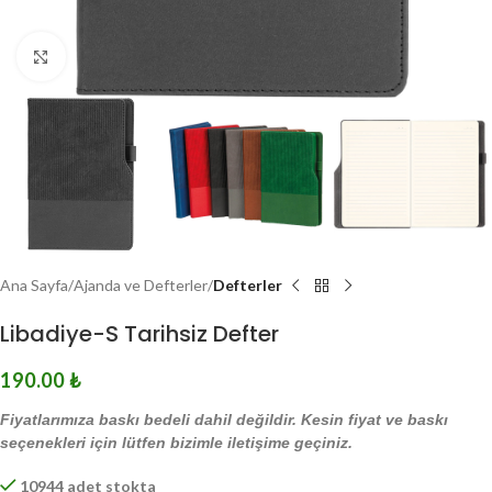
Click to enlarge
Ana Sayfa
Ajanda ve Defterler
Defterler
Libadiye-S Tarihsiz Defter
190.00
₺
Fiyatlarımıza baskı bedeli dahil değildir. Kesin fiyat ve baskı
seçenekleri için lütfen bizimle iletişime geçiniz.
10944 adet stokta