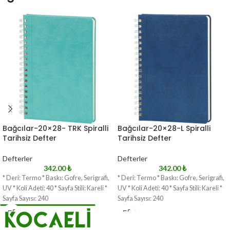
Bağcılar-20×28- TRK Spiralli
Bağcılar-20×28-L Spiralli
Tarihsiz Defter
Tarihsiz Defter
Defterler
Defterler
342.00
₺
342.00
₺
* Deri: Termo * Baskı: Gofre, Serigrafi,
* Deri: Termo * Baskı: Gofre, Serigrafi,
UV * Koli Adeti: 40 * Sayfa Stili: Kareli *
UV * Koli Adeti: 40 * Sayfa Stili: Kareli *
Sayfa Sayısı: 240
Sayfa Sayısı: 240