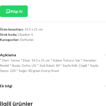
Bilgi Al
Ürün boyutları:
14.5 x 21 cm
Stok kodu:
Libadiye-S
Kategoriler:
Defterler
Açıklama
* Deri: Termo * Ebat: 14.5 x 21 cm * Kalem Tutucu: Var * Kenarlar:
Renkli * Baskı: Gofre, UV * Koli Adeti: 40 * Sayfa Stili: Çizgili * Sayfa
Sayısı: 224 * Kağıt: 80 gram (Ivory) Krem
Ek bilgi
İlgili ürünler