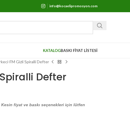
info@kocaelipromosyon.com
KATALOG
BASKI FİYAT LİSTESİ
rkeci-FM Gizli Spiralli Defter
Spiralli Defter
. Kesin fiyat ve baskı seçenekleri için lütfen