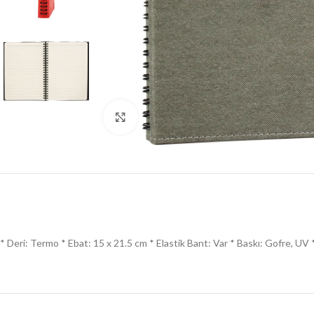
Click to enlarge
* Deri: Termo * Ebat: 15 x 21.5 cm * Elastik Bant: Var * Baskı: Gofre, UV * 