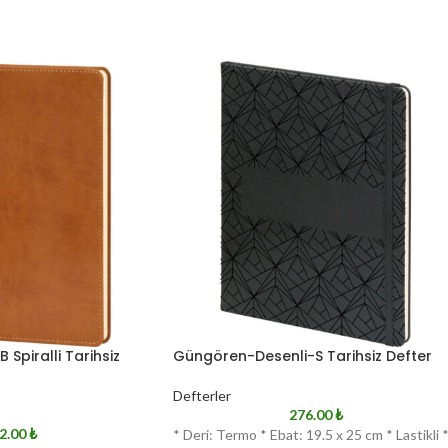
Spiralli Tarihsiz
Güngören-Desenli-S Tarihsiz Defter
Defterler
276.00
₺
2.00
₺
* Deri: Termo * Ebat: 19.5 x 25 cm * Lastikli 