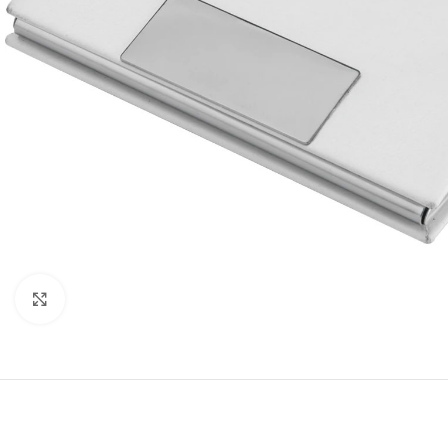
Click to enlarge