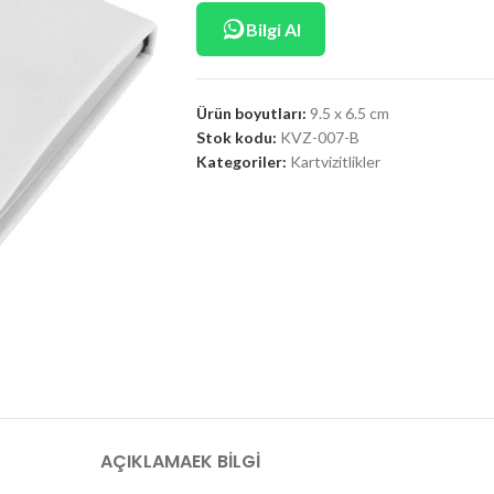
Bilgi Al
Ürün boyutları:
9.5 x 6.5 cm
Stok kodu:
KVZ-007-B
Kategoriler:
Kartvizitlikler
AÇIKLAMA
EK BILGI