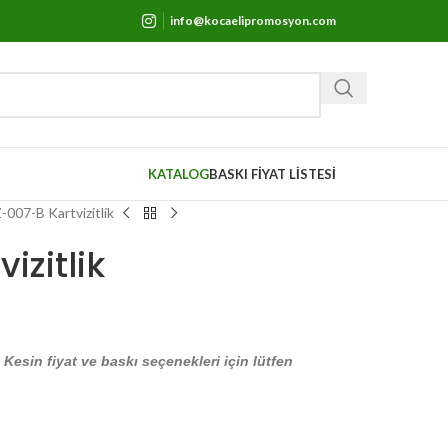
info@kocaelipromosyon.com
KATALOG
BASKI FİYAT LİSTESİ
007-B Kartvizitlik
izitlik
. Kesin fiyat ve baskı seçenekleri için lütfen