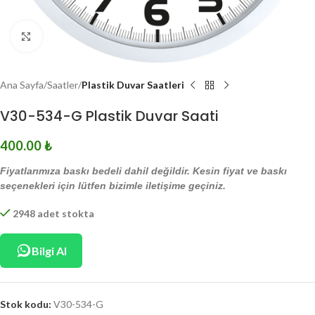
Click to enlarge
Ana Sayfa
Saatler
Plastik Duvar Saatleri
V30-534-G Plastik Duvar Saati
400.00
₺
Fiyatlarımıza baskı bedeli dahil değildir. Kesin fiyat ve baskı
seçenekleri için lütfen bizimle iletişime geçiniz.
2948 adet stokta
Bilgi Al
Stok kodu:
V30-534-G