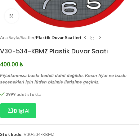
Click to enlarge
Ana Sayfa
Saatler
Plastik Duvar Saatleri
V30-534-KBMZ Plastik Duvar Saati
400.00
₺
Fiyatlarımıza baskı bedeli dahil değildir. Kesin fiyat ve baskı
seçenekleri için lütfen bizimle iletişime geçiniz.
2999 adet stokta
Bilgi Al
Stok kodu:
V30-534-KBMZ