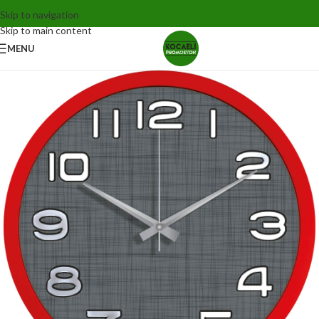
Skip to navigation
Skip to main content
MENU