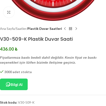
Click to enlarge
Ana Sayfa
Saatler
Plastik Duvar Saatleri
V30-509-K Plastik Duvar Saati
436.00
₺
Fiyatlarımıza baskı bedeli dahil değildir. Kesin fiyat ve baskı
seçenekleri için lütfen bizimle iletişime geçiniz.
3000 adet stokta
Bilgi Al
Stok kodu:
V30-509-K