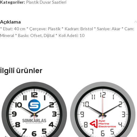
Kategoriler:
Plastik Duvar Saatleri
Açıklama
* Ebat: 40 cm * Çerçeve: Plastik * Kadran: Bristol * Saniye: Akar * Cam:
Mineral * Baskı: Ofset, Dijital * Koli Adeti: 10
İlgili ürünler