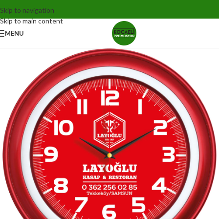
Skip to navigation
Skip to main content
MENU