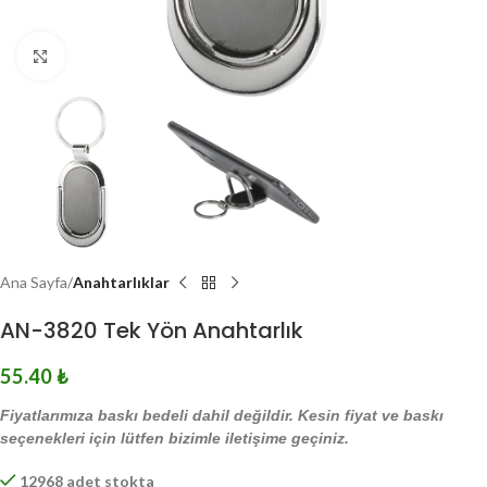
Click to enlarge
Ana Sayfa
Anahtarlıklar
AN-3820 Tek Yön Anahtarlık
55.40
₺
Fiyatlarımıza baskı bedeli dahil değildir. Kesin fiyat ve baskı
seçenekleri için lütfen bizimle iletişime geçiniz.
12968 adet stokta