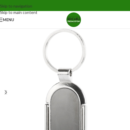
Skip to navigation
Skip to main content
MENU