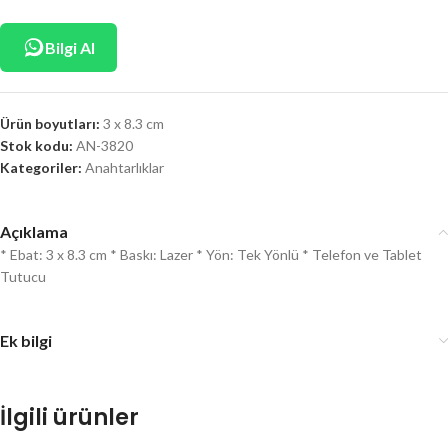
Bilgi Al
Ürün boyutları:
3 x 8.3 cm
Stok kodu:
AN-3820
Kategoriler:
Anahtarlıklar
Açıklama
* Ebat: 3 x 8.3 cm * Baskı: Lazer * Yön: Tek Yönlü * Telefon ve Tablet
Tutucu
Ek bilgi
İlgili ürünler