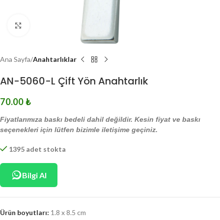
Click to enlarge
Ana Sayfa
Anahtarlıklar
AN-5060-L Çift Yön Anahtarlık
70.00
₺
Fiyatlarımıza baskı bedeli dahil değildir. Kesin fiyat ve baskı
seçenekleri için lütfen bizimle iletişime geçiniz.
1395 adet stokta
Bilgi Al
Ürün boyutları:
1.8 x 8.5 cm