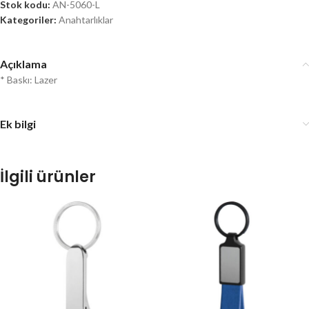
Stok kodu:
AN-5060-L
Kategoriler:
Anahtarlıklar
Açıklama
* Baskı: Lazer
Ek bilgi
İlgili ürünler