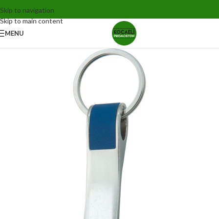
Skip to navigation
Skip to main content
MENU