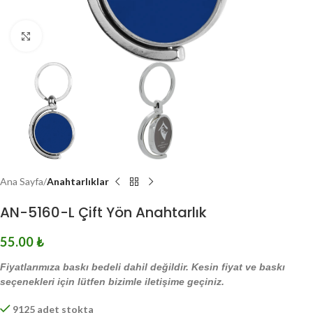
Click to enlarge
Ana Sayfa
Anahtarlıklar
AN-5160-L Çift Yön Anahtarlık
55.00
₺
Fiyatlarımıza baskı bedeli dahil değildir. Kesin fiyat ve baskı
seçenekleri için lütfen bizimle iletişime geçiniz.
9125 adet stokta