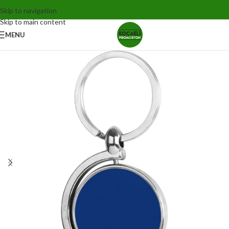
Skip to navigation
Skip to main content
MENU