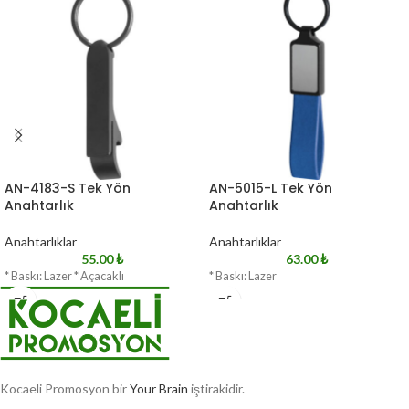
AN-4183-S Tek Yön
AN-5015-L Tek Yön
Anahtarlık
Anahtarlık
Anahtarlıklar
Anahtarlıklar
55.00
₺
63.00
₺
* Baskı: Lazer * Açacaklı
* Baskı: Lazer
Kocaeli Promosyon bir
Your Brain
iştirakidir.