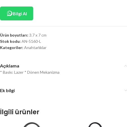
Bilgi Al
Ürün boyutları:
3.7 x 7 cm
Stok kodu:
AN-5160-L
Kategoriler:
Anahtarlıklar
Açıklama
* Baskı: Lazer * Dönen Mekanizma
Ek bilgi
İlgili ürünler