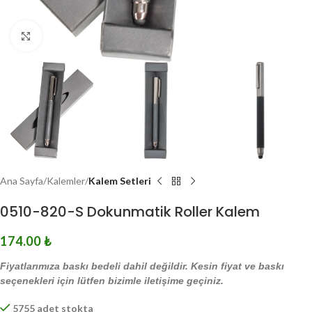
Click to enlarge
Ana Sayfa
Kalemler
Kalem Setleri
0510-820-S Dokunmatik Roller Kalem
174.00
₺
Fiyatlarımıza baskı bedeli dahil değildir. Kesin fiyat ve baskı
seçenekleri için lütfen bizimle iletişime geçiniz.
5755 adet stokta