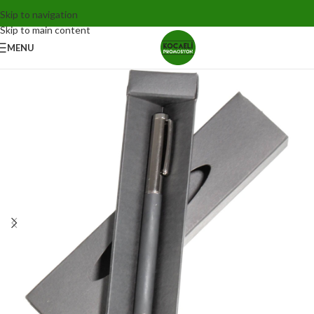
Skip to navigation
Skip to main content
MENU