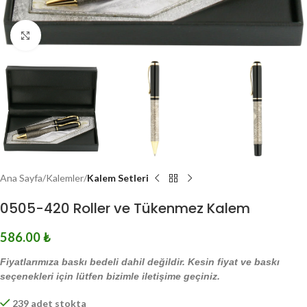
Click to enlarge
Ana Sayfa
Kalemler
Kalem Setleri
0505-420 Roller ve Tükenmez Kalem
586.00
₺
Fiyatlarımıza baskı bedeli dahil değildir. Kesin fiyat ve baskı
seçenekleri için lütfen bizimle iletişime geçiniz.
239 adet stokta