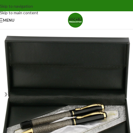
Skip to navigation
Skip to main content
MENU