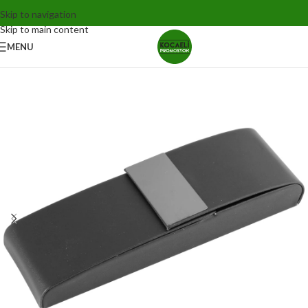
Skip to navigation
Skip to main content
MENU