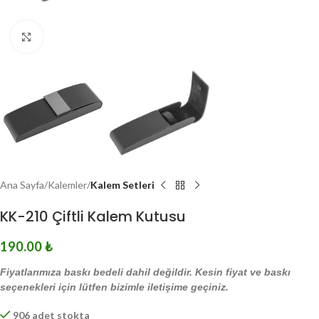
Click to enlarge
Ana Sayfa
Kalemler
Kalem Setleri
KK-210 Çiftli Kalem Kutusu
190.00
₺
Fiyatlarımıza baskı bedeli dahil değildir. Kesin fiyat ve baskı
seçenekleri için lütfen bizimle iletişime geçiniz.
906 adet stokta