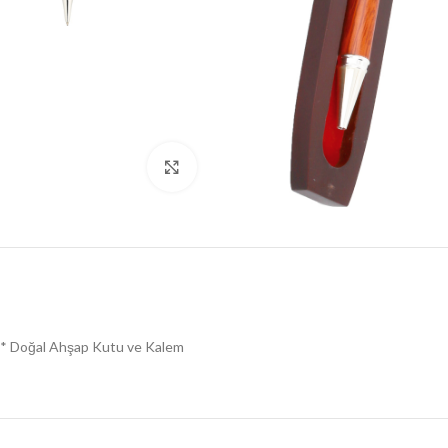
Click to enlarge
* Doğal Ahşap Kutu ve Kalem