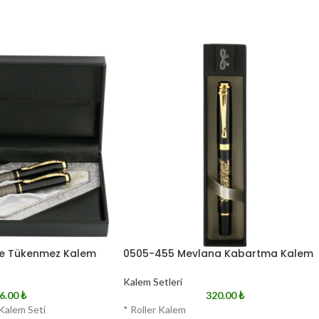
ve Tükenmez Kalem
0505-455 Mevlana Kabartma Kalem
Kalem Setleri
6.00
₺
320.00
₺
Kalem Seti
* Roller Kalem