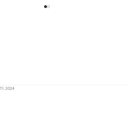
İ.
2024