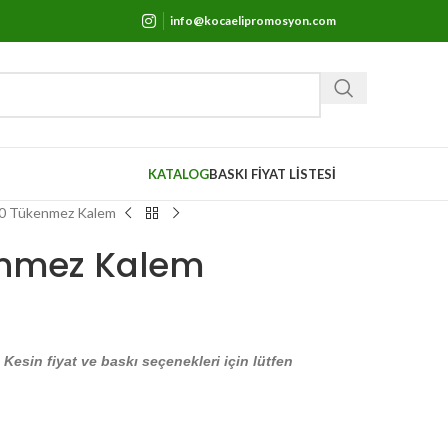
info@kocaelipromosyon.com
KATALOG
BASKI FİYAT LİSTESİ
0 Tükenmez Kalem
nmez Kalem
. Kesin fiyat ve baskı seçenekleri için lütfen