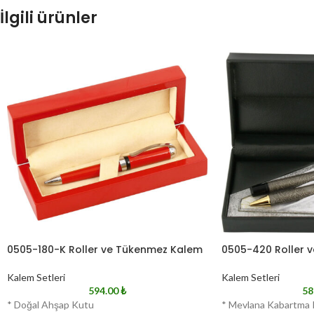
İlgili ürünler
0505-180-K Roller ve Tükenmez Kalem
0505-420 Roller 
Kalem Setleri
Kalem Setleri
594.00
₺
58
* Doğal Ahşap Kutu
* Mevlana Kabartma 