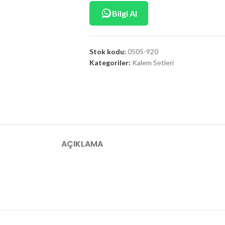
Bilgi Al
Stok kodu:
0505-920
Kategoriler:
Kalem Setleri
AÇIKLAMA