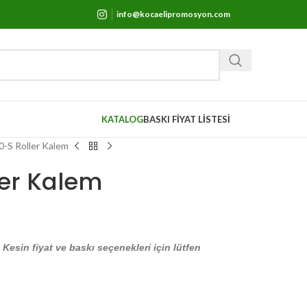
info@kocaelipromosyon.com
KATALOG
BASKI FİYAT LİSTESİ
-S Roller Kalem
ler Kalem
. Kesin fiyat ve baskı seçenekleri için lütfen