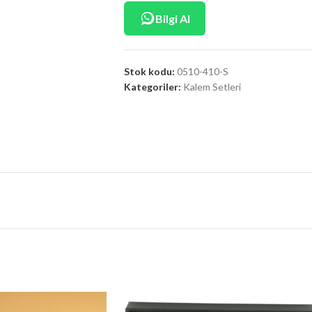
Bilgi Al
Stok kodu:
0510-410-S
Kategoriler:
Kalem Setleri