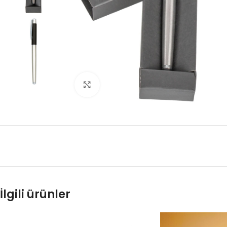
Click to enlarge
İlgili ürünler