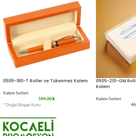
0505-180-T Roller ve Tükenmez Kalem
0505-210-GM Roll
Kalem
Kalem Setleri
594.00
₺
Kalem Setleri
46
* Doğal Ahşap Kutu