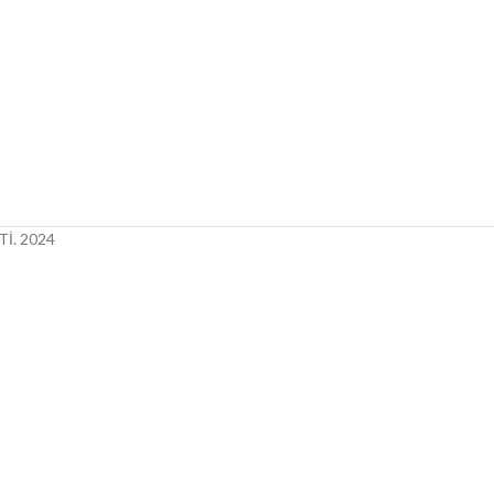
İ.
2024