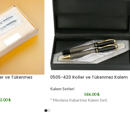
er ve Tükenmez
0505-420 Roller ve Tükenmez Kalem
Kalem Setleri
586.00
₺
2.00
₺
* Mevlana Kabartma Kalem Seti