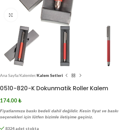
Click to enlarge
Ana Sayfa
Kalemler
Kalem Setleri
0510-820-K Dokunmatik Roller Kalem
174.00
₺
Fiyatlarımıza baskı bedeli dahil değildir. Kesin fiyat ve baskı
seçenekleri için lütfen bizimle iletişime geçiniz.
8324 adet stokta