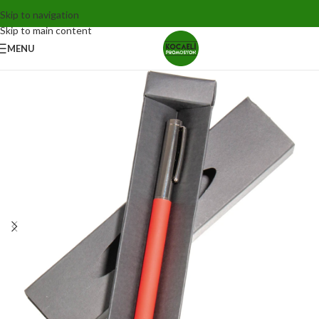
Skip to navigation
Skip to main content
MENU