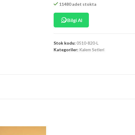
11480 adet stokta
Bilgi Al
Stok kodu:
0510-820-L
Kategoriler:
Kalem Setleri