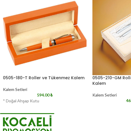
0505-180-T Roller ve Tükenmez Kalem
0505-210-GM Roll
Kalem
Kalem Setleri
594.00
₺
Kalem Setleri
46
* Doğal Ahşap Kutu