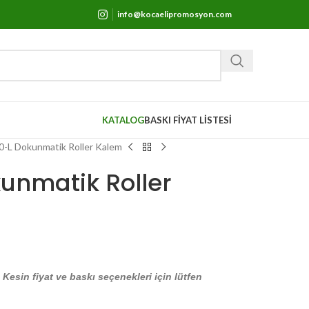
info@kocaelipromosyon.com
KATALOG
BASKI FİYAT LİSTESİ
-L Dokunmatik Roller Kalem
unmatik Roller
. Kesin fiyat ve baskı seçenekleri için lütfen