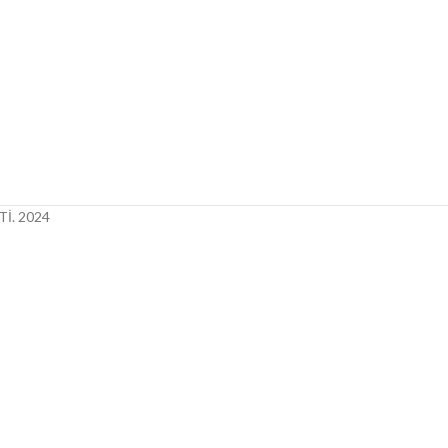
İ.
2024