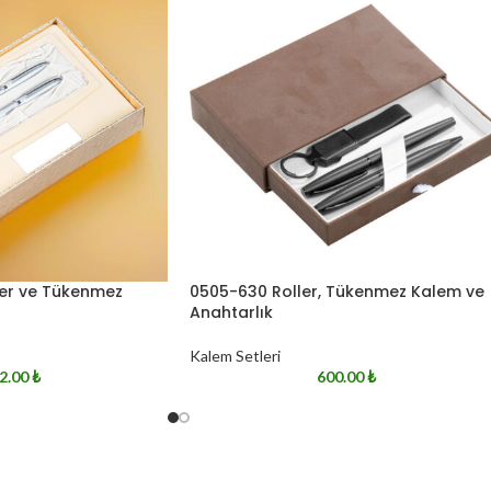
er ve Tükenmez
0505-630 Roller, Tükenmez Kalem ve
Anahtarlık
Kalem Setleri
2.00
₺
600.00
₺