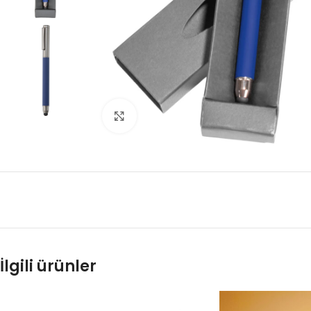
Click to enlarge
İlgili ürünler