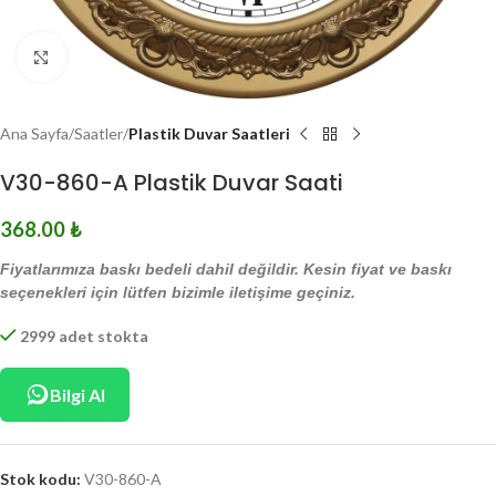
Click to enlarge
Ana Sayfa
Saatler
Plastik Duvar Saatleri
V30-860-A Plastik Duvar Saati
368.00
₺
Fiyatlarımıza baskı bedeli dahil değildir. Kesin fiyat ve baskı
seçenekleri için lütfen bizimle iletişime geçiniz.
2999 adet stokta
Bilgi Al
Stok kodu:
V30-860-A