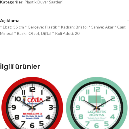
Kategoriler:
Plastik Duvar Saatleri
Açıklama
* Ebat: 35 cm * Çerçeve: Plastik * Kadran: Bristol * Saniye: Akar * Cam:
Mineral * Baskı: Ofset, Dijital * Koli Adeti: 20
İlgili ürünler