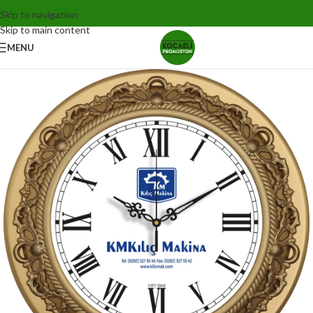
Skip to navigation
Skip to main content
MENU