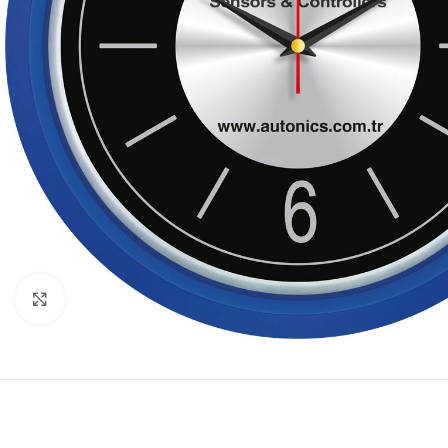
Click to enlarge