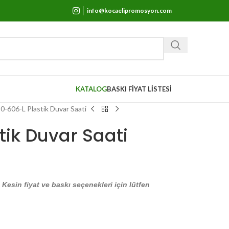
info@kocaelipromosyon.com
KATALOG
BASKI FİYAT LİSTESİ
0-606-L Plastik Duvar Saati
ik Duvar Saati
. Kesin fiyat ve baskı seçenekleri için lütfen