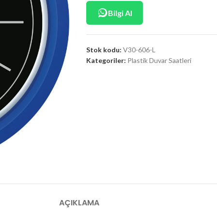
Bilgi Al
Stok kodu:
V30-606-L
Kategoriler:
Plastik Duvar Saatleri
AÇIKLAMA