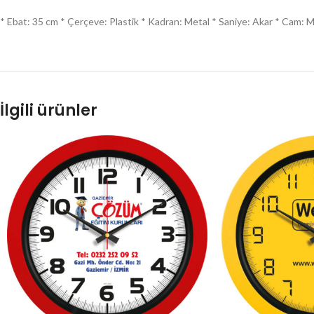
* Ebat: 35 cm * Çerçeve: Plastik * Kadran: Metal * Saniye: Akar * Cam: Min
İlgili ürünler