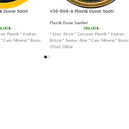
k Duvar Saati
V30-504-A Plastik Duvar Saati
Plastik Duvar Saatleri
6.00
₺
586.00
₺
ve: Plastik * Kadran:
* Ebat: 46 cm * Çerçeve: Plastik * Kadran:
 * Cam: Mineral * Baskı:
Bristol * Saniye: Akar * Cam: Mineral * Baskı:
Ofset, Dijital