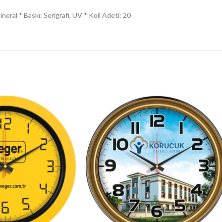
eral * Baskı: Serigrafi, UV * Koli Adeti: 20