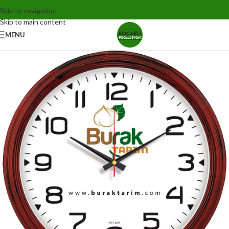
Skip to navigation
Skip to main content
MENU