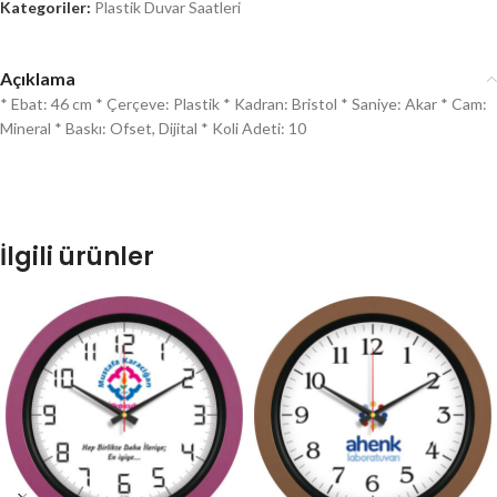
Kategoriler:
Plastik Duvar Saatleri
Açıklama
* Ebat: 46 cm * Çerçeve: Plastik * Kadran: Bristol * Saniye: Akar * Cam:
Mineral * Baskı: Ofset, Dijital * Koli Adeti: 10
İlgili ürünler