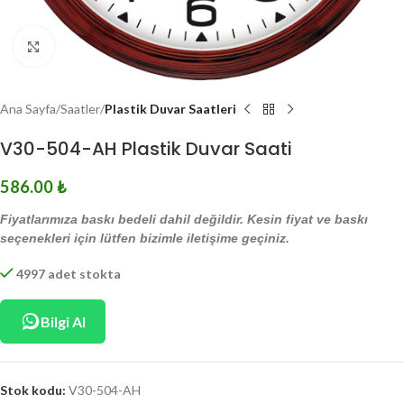
Click to enlarge
Ana Sayfa
Saatler
Plastik Duvar Saatleri
V30-504-AH Plastik Duvar Saati
586.00
₺
Fiyatlarımıza baskı bedeli dahil değildir. Kesin fiyat ve baskı
seçenekleri için lütfen bizimle iletişime geçiniz.
4997 adet stokta
Bilgi Al
Stok kodu:
V30-504-AH